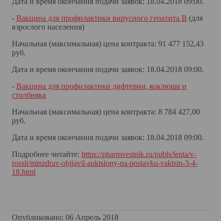
Дата и время окончания подачи заявок: 18.04.2018 09:00.
-
Вакцина для профилактики вирусного гепатита В
(для
взрослого населения)
Начальная (максимальная) цена контракта: 91 477 152,43
руб.
Дата и время окончания подачи заявок: 18.04.2018 09:00.
-
Вакцина для профилактики дифтерии, коклюша и
столбняка
Начальная (максимальная) цена контракта: 8 784 427,00
руб.
Дата и время окончания подачи заявок: 18.04.2018 09:00.
Подробнее читайте:
https://pharmvestnik.ru/publs/lenta/v-
rossii/minzdrav-objjavil-auktsiony-na-postavku-vaktsin-3-4-
18.html
Опубликовано: 06 Апрель 2018